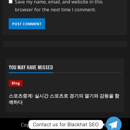
Save my name, email, and website in this
browser for the next time I comment.
YOU MAY HAVE MISSED
Blog
스포츠중계: 실시간 스포츠로 경기의 열기와 감동을 함
께하다
Contact us for Blackhat SEO
Copyright © All rights reserved
|
Link
by