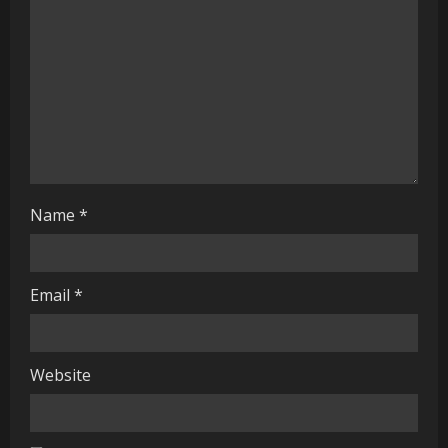
Name
*
Email
*
Website