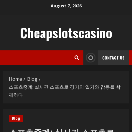
Skip
August 7, 2026
to
content
Cheapslotscasino
CONTACT US
Home
Blog
스포츠중계: 실시간 스포츠로 경기의 열기와 감동을 함
께하다
Blog
스포츠중계: 실시간 스포츠로