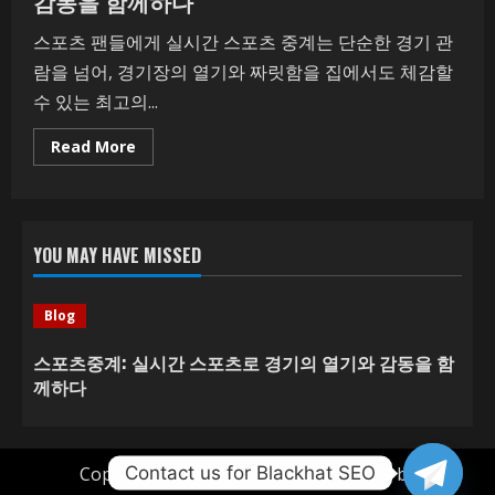
감동을 함께하다
스포츠 팬들에게 실시간 스포츠 중계는 단순한 경기 관
람을 넘어, 경기장의 열기와 짜릿함을 집에서도 체감할
수 있는 최고의...
Read
Read More
more
about
스
포
츠
중
YOU MAY HAVE MISSED
계:
실
시
간
스
Blog
포
츠
스포츠중계: 실시간 스포츠로 경기의 열기와 감동을 함
로
경
께하다
기
의
열
기
와
감
Contact us for Blackhat SEO
Copyright © All rights reserved
|
Link
by
동