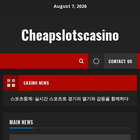
Skip
August 7, 2026
to
content
Cheapslotscasino
CONTACT US
CASINO NEWS
스포츠중계: 실시간 스포츠로 경기의 열기와 감동을 함께하다
MAIN NEWS